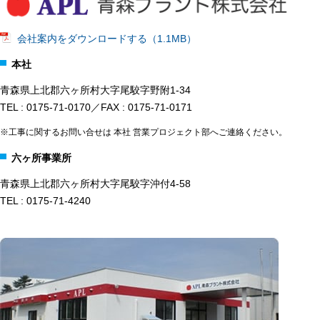
会社案内をダウンロードする（1.1MB）
本社
青森県上北郡六ヶ所村大字尾駮字野附1-34
TEL : 0175-71-0170／FAX : 0175-71-0171
※工事に関するお問い合せは 本社 営業プロジェクト部へご連絡ください。
六ヶ所事業所
青森県上北郡六ヶ所村大字尾駮字沖付4-58
TEL : 0175-71-4240